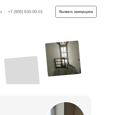
ы
+7 (906) 630-00-01
Вызвать замерщика