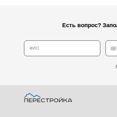
Есть вопрос? Зап
З