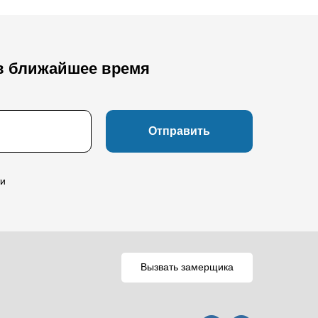
в ближайшее время
Отправить
ти
Вызвать замерщика