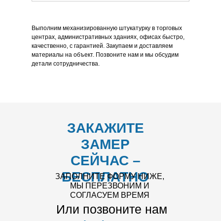
Выполним механизированную штукатурку в торговых
центрах, административных зданиях, офисах быстро,
качественно, с гарантией. Закупаем и доставляем
материалы на объект. Позвоните нам и мы обсудим
детали сотрудничества.
ЗАКАЖИТЕ
ЗАМЕР
СЕЙЧАС –
БЕСПЛАТНО
ЗАПОЛНИТЕ ФОРМУ НИЖЕ,
МЫ ПЕРЕЗВОНИМ И
СОГЛАСУЕМ ВРЕМЯ
Или позвоните нам