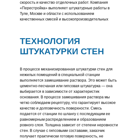
скорость и качество отделочных работ. Компания
«Перестройка» выполняет штукатурные работы в
Туле, Москве и области с использованием
качественных смесей и высокопроизводительных
штукатурных станций.
ТЕХНОЛОГИЯ
ШТУКАТУРКИ СТЕН
В процессе механизированная штукатурки стен для
нежилых помещений в специальной станции
выполняется замешивание раствора. Это может быть
цементно-песчаная или гипсовая штукатурка — она
выбирается в зависимости от характеристик
основания. В процессе замешивания раствора мы
четко соблюдаем рецептуру, что гарантирует высокое
качество и долговечность поверхности. Смесь
подается от станции по шлангу с последующим ее
равномерным распределением и образованием
ровного слоя. Толщина зависит от степени неровности
стен. В случае с гипсовыми составами, заказчик
получает практически готовую поверхность, не