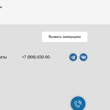
ти
Вызвать замерщика
акты
+7 (906) 630-00-
01